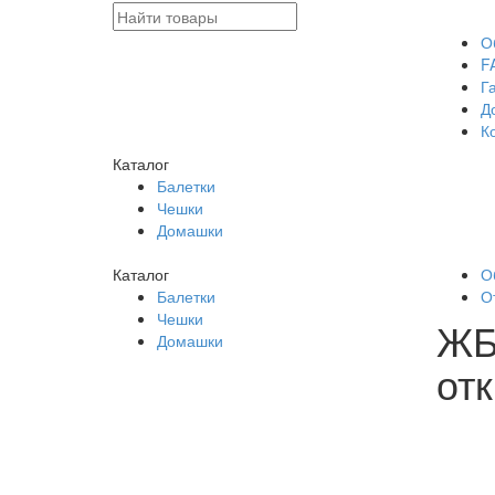
О
F
Г
Д
К
Каталог
Балетки
Чешки
Домашки
Каталог
О
Балетки
О
Чешки
ЖБ
Домашки
от