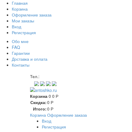
Главная
Корзина
Оформление заказа
Мои заказы
Вход
Регистрация
Обо мне
FAQ
Гарантии
Доставка и оплата
Контакты
Контакт через мессенджеры
Тел.:
Корзина
0
0
Р
Скидка:
0
Р
Итого:
0
Р
Корзина
Оформление заказа
Вход
Регистрация