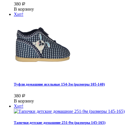
380
Р
В корзину
Хит!
Туфли домашние ясельные 154-3м (размеры 105-140)
380
Р
В корзину
Хит!
Тапочки детские домашние 251-9м (размеры 145-165)