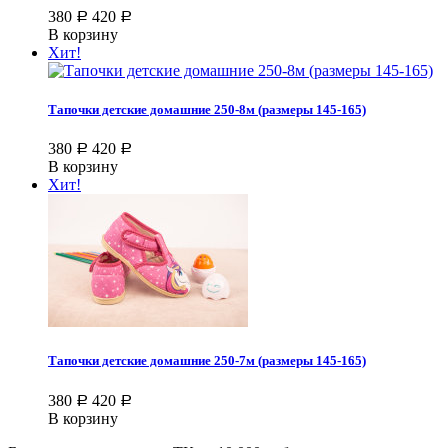
380
420
Р
Р
В корзину
Хит!
Тапочки детские домашние 250-8м (размеры 145-165)
380
420
Р
Р
В корзину
Хит!
Тапочки детские домашние 250-7м (размеры 145-165)
380
420
Р
Р
В корзину