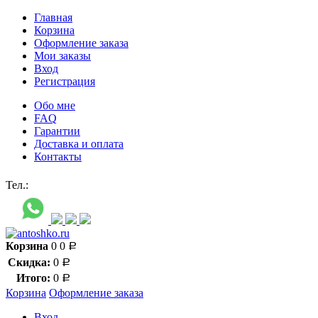
Главная
Корзина
Оформление заказа
Мои заказы
Вход
Регистрация
Обо мне
FAQ
Гарантии
Доставка и оплата
Контакты
Контакт через мессенджеры:
Тел.:
Корзина
0
0
Р
Скидка:
0
Р
Итого:
0
Р
Корзина
Оформление заказа
Вход