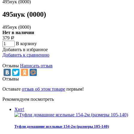
495нук (0000)
495нук (0000)
495нук (0000)
Нет в наличии
379
Р
В корзину
Добавить в избранное
Добавить к сравнению
Отзывы
Написать отзыв
Отзывы
Оставьте
отзыв об этом товаре
первым!
Рекомендуем посмотреть
Хит!
Туфли домашние ясельные 154-2м (размеры 105-140)