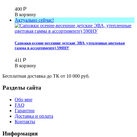
400
Р
В корзину
Актуально сейчас!
Сапожки осенне-весенние детские ЭВА, утепленные цветовая
гамма в ассортименте) 590НУ
411
Р
В корзину
Бесплатная доставка до ТК от 10 000 руб.
Разделы сайта
Обо мне
FAQ
Гарантии
Доставка и оплата
Контакты
Информация