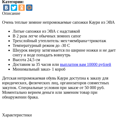
Категории:
Описание
Очень теплые зимние непромокаемые сапожки Каури из ЭВА
Литые сапожки из ЭВА с надставкой
В 2 раза легче обычных зимних сапог
Трехслойный утеплитель: мех+мембрана+трикотаж
Температурный режим до -30 С
Шнурок вверху затягивается по ширине ножки и не дает
снегу и воде попадать вовнутрь
Высота 24,5 см
Доставим за 35 часов или
выплатим вам 10000 рублей
Минимальный заказ- 1 короб
Детская непромокаемая обувь Каури доступна к заказу для
юридических, физических лиц, организаторов совместных
закупок. Специальные условия при заказе от 50 000 руб.
Моментально вернем деньги или заменим товар при
обнаружении брака.
Характеристики