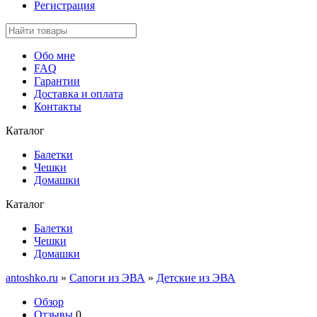
Регистрация
Обо мне
FAQ
Гарантии
Доставка и оплата
Контакты
Каталог
Балетки
Чешки
Домашки
Каталог
Балетки
Чешки
Домашки
antoshko.ru
»
Сапоги из ЭВА
»
Детские из ЭВА
Обзор
Отзывы
0