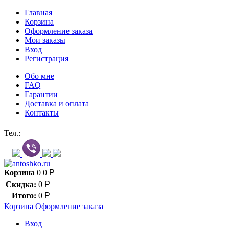
Главная
Корзина
Оформление заказа
Мои заказы
Вход
Регистрация
Обо мне
FAQ
Гарантии
Доставка и оплата
Контакты
Контакт через мессенджеры:
Тел.:
Корзина
0
0
Р
Скидка:
0
Р
Итого:
0
Р
Корзина
Оформление заказа
Вход