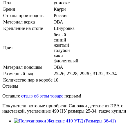
Пол
унисекс
Бренд
Каури
Страна производства
Россия
Материал верха
ЭВА
Крепление на стопе
Шнуровка
белый
синий
желтый
Цвет
голубой
хаки
фиолетовый
Материал подошвы
ЭВА
Размерный ряд
25-26, 27-28, 29-30, 31-32, 33-34
Количество пар в коробе
10
Отзывы
Оставьте
отзыв об этом товаре
первым!
Покупатели, которые приобрели Сапожки детские из ЭВА с
надставкой, утепленные 490 НУ размеры 25-34, также купили