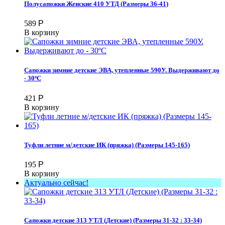
Полусапожки Женские 410 УТД (Размеры 36-41)
589
Р
В корзину
Сапожки зимние детские ЭВА, утепленные 590У. Выдерживают до
- 30ºС
421
Р
В корзину
Туфли летние м/детские ИК (пряжка) (Размеры 145-165)
195
Р
В корзину
Актуально сейчас!
Сапожки детские 313 УТЛ (Детские) (Размеры 31-32 : 33-34)