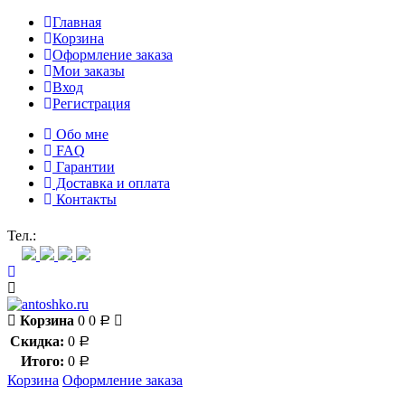
Главная
Корзина
Оформление заказа
Мои заказы
Вход
Регистрация
Обо мне
FAQ
Гарантии
Доставка и оплата
Контакты
Контакт через мессенджеры:
Тел.:
Корзина
0
0
Р
Скидка:
0
Р
Итого:
0
Р
Корзина
Оформление заказа