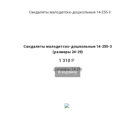
Сандалеты малодетско-дошкольные 14-255-3
(размеры 24-29)
1 310
Р
В корзину