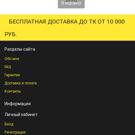
В корзину
БЕСПЛАТНАЯ ДОСТАВКА ДО ТК ОТ 10 000
РУБ.
Разделы сайта
Обо мне
FAQ
Гарантии
Доставка и оплата
Контакты
Информация
Личный кабинет
Вход
Регистрация