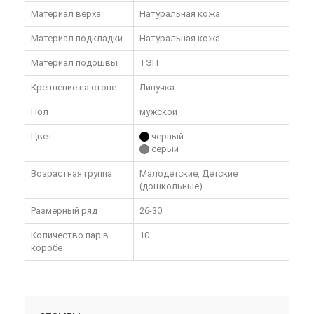
Материал верха
Натуральная кожа
Материал подкладки
Натуральная кожа
Материал подошвы
ТЭП
Крепление на стопе
Липучка
Пол
мужской
Цвет
черный
серый
Возрастная группа
Малодетские, Детские
(дошкольные)
Размерный ряд
26-30
Количество пар в
10
коробе