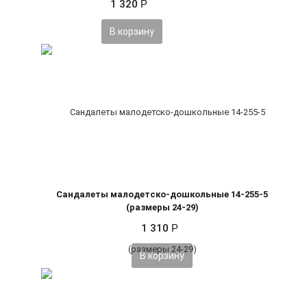
1 320
Р
В корзину
Сандалеты малодетско-дошкольные 14-255-5
(размеры 24-29)
1 310
Р
В корзину