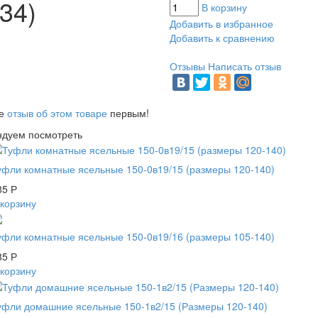
34)
В корзину
Добавить в избранное
Добавить к сравнению
Отзывы
Написать отзыв
те
отзыв об этом товаре
первым!
ндуем посмотреть
уфли комнатные ясельные 150-0в19/15 (размеры 120-140)
85
Р
 корзину
уфли комнатные ясельные 150-0в19/16 (размеры 105-140)
85
Р
 корзину
уфли домашние ясельные 150-1в2/15 (Размеры 120-140)