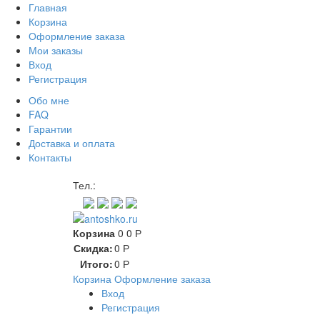
Главная
Корзина
Оформление заказа
Мои заказы
Вход
Регистрация
Обо мне
FAQ
Гарантии
Доставка и оплата
Контакты
Контакт через мессенджеры
Тел.:
Корзина
0
0
Р
Скидка:
0
Р
Итого:
0
Р
Корзина
Оформление заказа
Вход
Регистрация