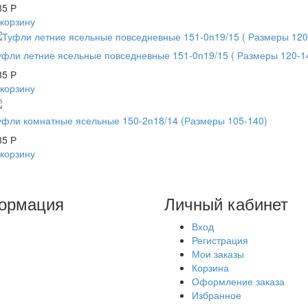
85
Р
 корзину
уфли летние ясельные повседневные 151-0п19/15 ( Размеры 120-1
85
Р
 корзину
уфли комнатные ясельные 150-2п18/14 (Размеры 105-140)
85
Р
 корзину
ормация
Личный кабинет
Вход
Регистрация
Мои заказы
Корзина
Оформление заказа
Избранное