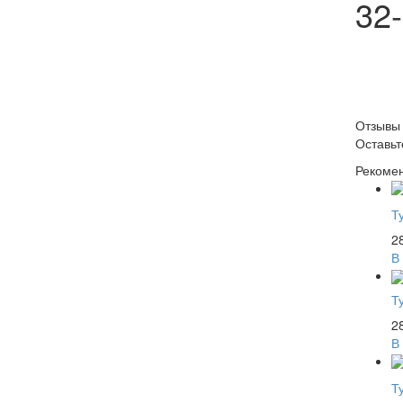
32-
Отзывы
Оставь
Рекоме
Т
2
В
Т
2
В
Т