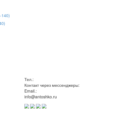
40)
Тел.:
Контакт через мессенджеры:
Email.:
info@antoshko.ru