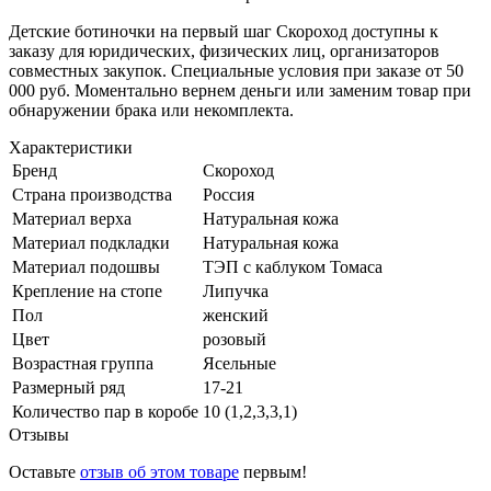
Детские ботиночки на первый шаг Скороход доступны к
заказу для юридических, физических лиц, организаторов
совместных закупок. Специальные условия при заказе от 50
000 руб. Моментально вернем деньги или заменим товар при
обнаружении брака или некомплекта.
Характеристики
Бренд
Скороход
Страна производства
Россия
Материал верха
Натуральная кожа
Материал подкладки
Натуральная кожа
Материал подошвы
ТЭП с каблуком Томаса
Крепление на стопе
Липучка
Пол
женский
Цвет
розовый
Возрастная группа
Ясельные
Размерный ряд
17-21
Количество пар в коробе
10 (1,2,3,3,1)
Отзывы
Оставьте
отзыв об этом товаре
первым!