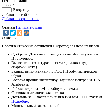
Нет в наличии
1 038
Р
В корзину
Добавить в избранное
Добавить к сравнению
Отзывы
Написать отзыв
Описание
Профилактические ботиночки Скороход для первых шагов.
Одобрены Детским ортопедическим Институтом им
И.Г. Турнера.
Выполнены из натуральных материалов внутри и
снаружи (кожа)
Задник, выполненный по ГОСТ Профилактической
обуви
Колодка прошла экспертизу Научного центра им. Г. А.
Альбрехта
Гибкая подошва ТЭП с каблуком Томаса
Съемная анатомическая стелька
Доставим за 35 часов или выплатим вам 10000 рублей!
Подробнее
Минимальный заказ- 1 короб.