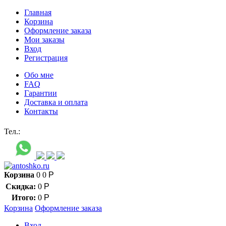
Главная
Корзина
Оформление заказа
Мои заказы
Вход
Регистрация
Обо мне
FAQ
Гарантии
Доставка и оплата
Контакты
Контакт через мессенджеры:
Тел.:
Корзина
0
0
Р
Скидка:
0
Р
Итого:
0
Р
Корзина
Оформление заказа
Вход