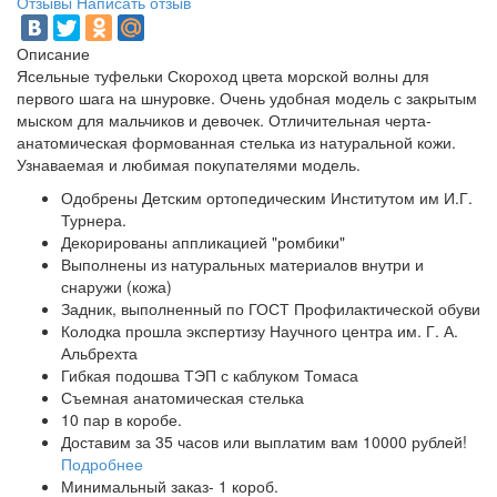
Отзывы
Написать отзыв
Описание
Ясельные туфельки Скороход цвета морской волны для
первого шага на шнуровке. Очень удобная модель с закрытым
мыском для мальчиков и девочек. Отличительная черта-
анатомическая формованная стелька из натуральной кожи.
Узнаваемая и любимая покупателями модель.
Одобрены Детским ортопедическим Институтом им И.Г.
Турнера.
Декорированы аппликацией "ромбики"
Выполнены из натуральных материалов внутри и
снаружи (кожа)
Задник, выполненный по ГОСТ Профилактической обуви
Колодка прошла экспертизу Научного центра им. Г. А.
Альбрехта
Гибкая подошва ТЭП с каблуком Томаса
Съемная анатомическая стелька
10 пар в коробе.
Доставим за 35 часов или выплатим вам 10000 рублей!
Подробнее
Минимальный заказ- 1 короб.