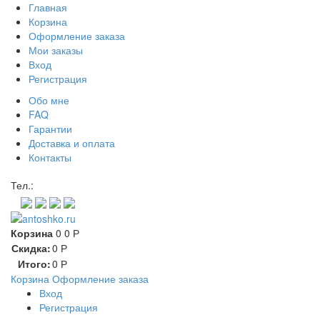
Главная
Корзина
Оформление заказа
Мои заказы
Вход
Регистрация
Обо мне
FAQ
Гарантии
Доставка и оплата
Контакты
Контакт через мессенджеры:
Тел.:
Корзина
0
0
Р
Скидка:
0
Р
Итого:
0
Р
Корзина
Оформление заказа
Вход
Регистрация