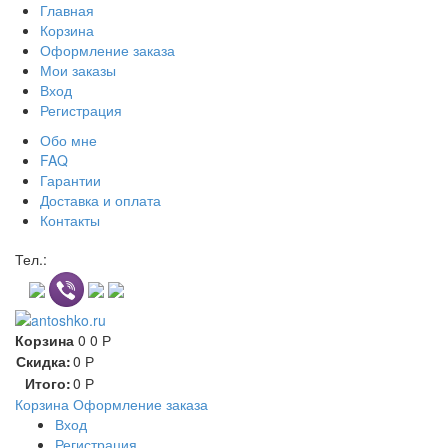
Главная
Корзина
Оформление заказа
Мои заказы
Вход
Регистрация
Обо мне
FAQ
Гарантии
Доставка и оплата
Контакты
Контакт через мессенджеры:
Тел.:
Корзина
0
0
Р
Скидка:
0
Р
Итого:
0
Р
Корзина
Оформление заказа
Вход
Регистрация