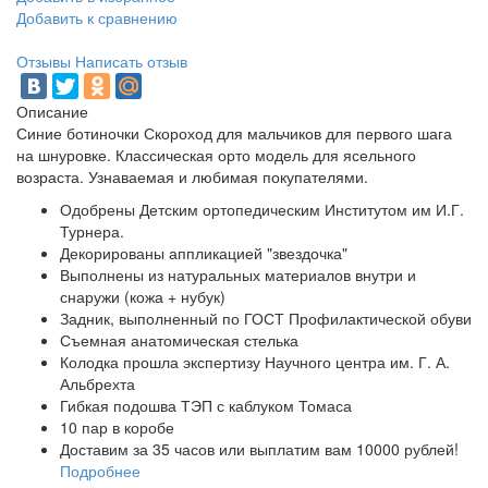
Добавить к сравнению
Отзывы
Написать отзыв
Описание
Синие ботиночки Скороход для мальчиков для первого шага
на шнуровке. Классическая орто модель для ясельного
возраста. Узнаваемая и любимая покупателями.
Одобрены Детским ортопедическим Институтом им И.Г.
Турнера.
Декорированы аппликацией "звездочка"
Выполнены из натуральных материалов внутри и
снаружи (кожа + нубук)
Задник, выполненный по ГОСТ Профилактической обуви
Съемная анатомическая стелька
Колодка прошла экспертизу Научного центра им. Г. А.
Альбрехта
Гибкая подошва ТЭП с каблуком Томаса
10 пар в коробе
Доставим за 35 часов или выплатим вам 10000 рублей!
Подробнее