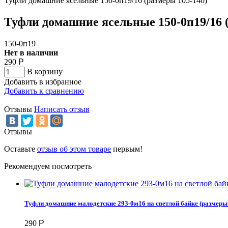
Туфли домашние ясельные 150-0п19/16 (размеры 105-140)
Туфли домашние ясельные 150-0п19/16 (
150-0п19
Нет в наличии
290
Р
В корзину
Добавить в избранное
Добавить к сравнению
Отзывы
Написать отзыв
Отзывы
Оставьте
отзыв об этом товаре
первым!
Рекомендуем посмотреть
Туфли домашние малодетские 293-0м16 на светлой байке (размеры
290
Р