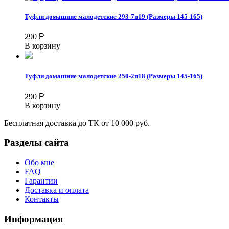
Туфли домашние малодетские 293-7в19 (Размеры 145-165)
290
Р
В корзину
Туфли домашние малодетские 250-2п18 (Размеры 145-165)
290
Р
В корзину
Бесплатная доставка до ТК от 10 000 руб.
Разделы сайта
Обо мне
FAQ
Гарантии
Доставка и оплата
Контакты
Информация