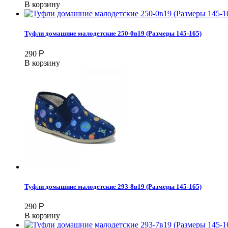
В корзину
Туфли домашние малодетские 250-0в19 (Размеры 145-165)
290
Р
В корзину
Туфли домашние малодетские 293-8в19 (Размеры 145-165)
290
Р
В корзину