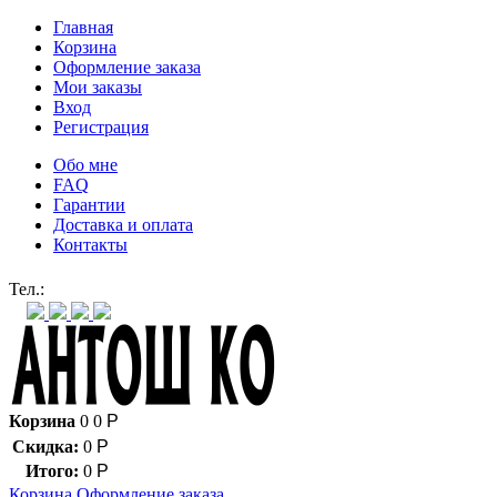
Главная
Корзина
Оформление заказа
Мои заказы
Вход
Регистрация
Обо мне
FAQ
Гарантии
Доставка и оплата
Контакты
Контакт через мессенджеры:
Тел.:
Корзина
0
0
Р
Скидка:
0
Р
Итого:
0
Р
Корзина
Оформление заказа