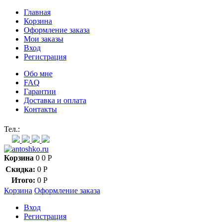
Главная
Корзина
Оформление заказа
Мои заказы
Вход
Регистрация
Обо мне
FAQ
Гарантии
Доставка и оплата
Контакты
Контакт через мессенджеры:
Тел.:
Корзина
0
0
Р
Скидка:
0
Р
Итого:
0
Р
Корзина
Оформление заказа
Вход
Регистрация