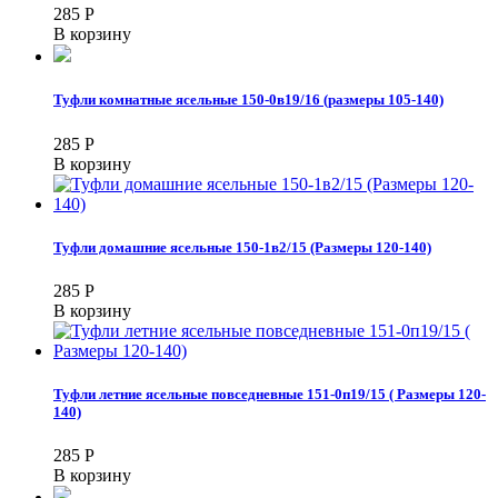
285
Р
В корзину
Туфли комнатные ясельные 150-0в19/16 (размеры 105-140)
285
Р
В корзину
Туфли домашние ясельные 150-1в2/15 (Размеры 120-140)
285
Р
В корзину
Туфли летние ясельные повседневные 151-0п19/15 ( Размеры 120-
140)
285
Р
В корзину