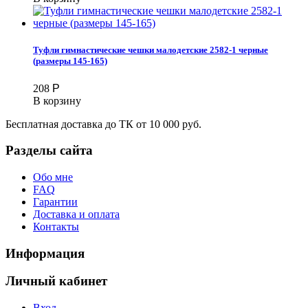
Туфли гимнастические чешки малодетские 2582-1 черные
(размеры 145-165)
208
Р
В корзину
Бесплатная доставка до ТК от 10 000 руб.
Разделы сайта
Обо мне
FAQ
Гарантии
Доставка и оплата
Контакты
Информация
Личный кабинет
Вход