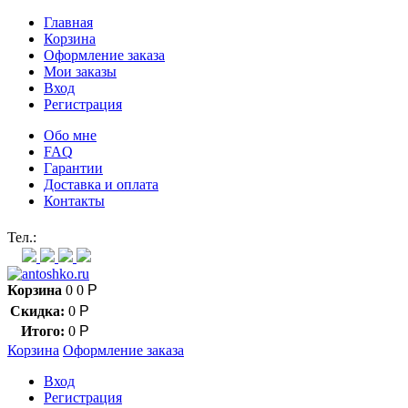
Главная
Корзина
Оформление заказа
Мои заказы
Вход
Регистрация
Обо мне
FAQ
Гарантии
Доставка и оплата
Контакты
Контакт через мессенджеры:
Тел.:
Корзина
0
0
Р
Скидка:
0
Р
Итого:
0
Р
Корзина
Оформление заказа
Вход
Регистрация