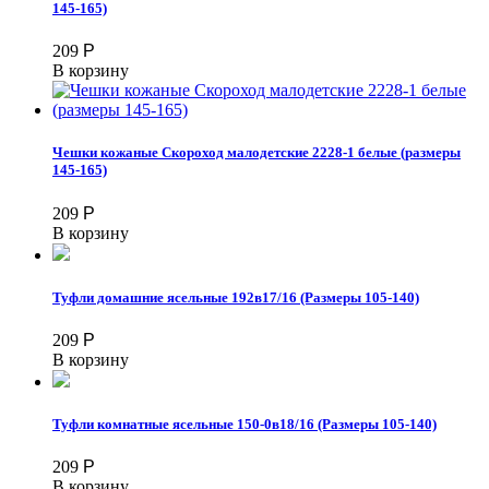
145-165)
209
Р
В корзину
Чешки кожаные Скороход малодетские 2228-1 белые (размеры
145-165)
209
Р
В корзину
Туфли домашние ясельные 192в17/16 (Размеры 105-140)
209
Р
В корзину
Туфли комнатные ясельные 150-0в18/16 (Размеры 105-140)
209
Р
В корзину